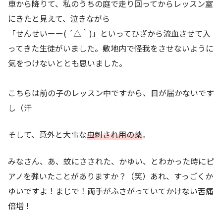
車から降りて、私のうちの庭で走り回ってからレッスン室
にきたと見えて、泣きながら
「せんせいーー( ´△｀)」といってひざから流血させて入
ってきた生徒がいました。敷地内で怪我をさせないように
気をつけないととも思いました。
こちらは前の子のレッスン中ですから、目が届かないです
し（汗
そして、意外と大事な
虫刺され用の薬
。
みなさん、あ、蚊にさされた、かゆい、とわかった時にピ
アノを弾いたことがありますか？（笑）あれ、すっごくか
ゆいですよ！まじで！両手がふさがっていてかけない苦痛
倍増！