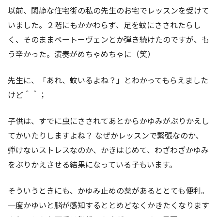
以前、閑静な住宅街の私の先生のお宅でレッスンを受けて
いました。２階にもかかわらず、足を蚊にさされたらし
く、そのままベートーヴェンとか弾き続けたのですが、も
う辛かった。演奏がめちゃめちゃに（笑）
先生に、「あれ、蚊いるよね？」とわかってもらえました
けど＾＾；
子供は、すでに虫にさされてあとからかゆみがぶりかえし
てかいたりしますよね？ なぜかレッスンで緊張なのか、
弾けないストレスなのか、かきはじめて、わざわざかゆみ
をぶりかえさせる結果になっている子もいます。
そういうときにも、かゆみ止めの薬があるととても便利。
一度かゆいと脳が感知するととめどなくかきたくなります