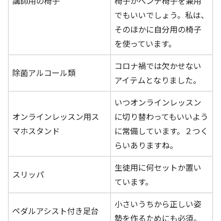
講師用の椅子
椅子かベンチ椅子を兼用
でもいいでしょう。私は、
そのほかに自分用の椅子
を使っています。
コロナ禍では欠かせない
除菌アルコール類
アイテムとなりました。
いつオンラインレッスン
オンラインレッスン用ス
に切り替わってもいいよう
マホスタンド
に常備しています。２つく
らいありますね。
生徒用に何セットか置い
スリッパ
ています。
小さいうちから正しい姿
ペダルアシスト付き足台
勢を作るためにも必須。