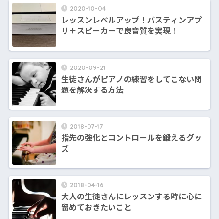
2020-10-04
レッスンレベルアップ！バスティンアプ
リ＋スピーカーで良音質を実現！
2020-09-21
生徒さんがピアノの練習をしてこない問
題を解決する方法
2018-07-17
指先の強化とコントロールを鍛えるグッ
ズ
2018-04-16
大人の生徒さんにレッスンする時に心に
留めておきたいこと