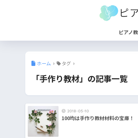
ピアノ
ホーム
タグ
「手作り教材」の記事一覧
2018-05-10
100均は手作り教材材料の宝庫！