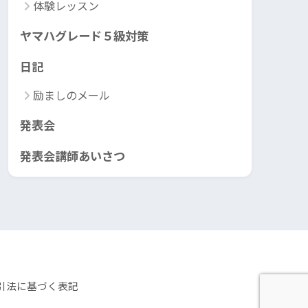
体験レッスン
ヤマハグレード５級対策
日記
励ましのメール
発表会
発表会講師あいさつ
引法に基づく表記